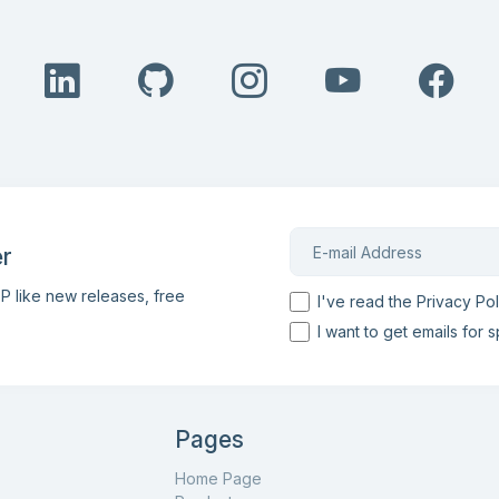
r
P like new releases, free
I've read the Privacy Pol
I want to get emails for s
Pages
Home Page