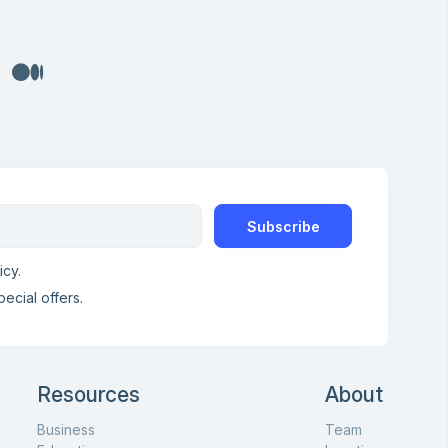
Subscribe
icy.
pecial offers.
Resources
About
Business
Team