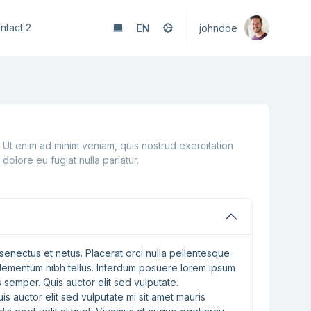
ntact 2
EN
johndoe
 Ut enim ad minim veniam, quis nostrud exercitation
dolore eu fugiat nulla pariatur.
enectus et netus. Placerat orci nulla pellentesque
s elementum nibh tellus. Interdum posuere lorem ipsum
us semper. Quis auctor elit sed vulputate.
is auctor elit sed vulputate mi sit amet mauris