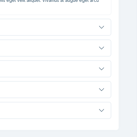
elis eget velit aliquet. Vivamus at augue eget arcu