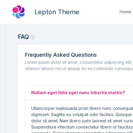
Lepton Theme
Home
FAQ
Frequently Asked Questions
Lorem ipsum dolor sit amet, consectetur adipiscing elit
ullamco laboris nisi ut aliquip ex ea commodo consequat. 
Nullam eget felis eget nunc lobortis mattis?
Ullamcorper malesuada proin libero nunc consequat. 
dignissim. Sagittis eu volutpat odio facilisis. Quisq
dolor sit amet. Nam libero justo laoreet sit amet cursu
Suspendisse interdum consectetur libero id faucibus n